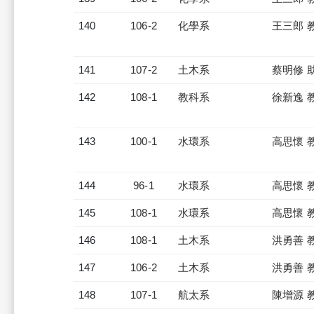
140
106-2
化學系
王三郎 
141
107-2
土木系
蔡明修 
142
108-1
教科系
徐新逸 
143
100-1
水環系
高思懷 
144
96-1
水環系
高思懷 
145
108-1
水環系
高思懷 
146
108-1
土木系
洪勇善 
147
106-2
土木系
洪勇善 
148
107-1
航太系
陳增源 