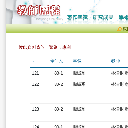
教
教師資料查詢 | 類別：專利
#
學年期
單位
教師
121
88-1
機械系
林清彬 
122
89-2
機械系
林清彬 
123
89-2
機械系
林清彬 
124
90-1
機械系
林清彬 