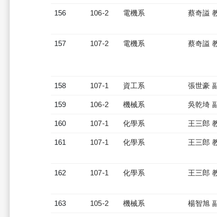
156
106-2
電機系
蔡奇謚 
157
107-2
電機系
蔡奇謚 
158
107-1
資工系
張世豪 
159
106-2
機械系
吳乾埼 
160
107-1
化學系
王三郎 
161
107-1
化學系
王三郎 
162
107-1
化學系
王三郎 
163
105-2
機械系
楊智旭 