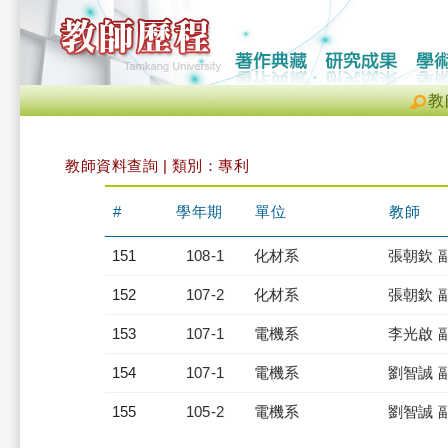
教
教師資料查詢 | 類別：專利
#
學年期
單位
教師
151
108-1
化材系
張朝欽 
152
107-2
化材系
張朝欽 
153
107-1
電機系
李光啟 
154
107-1
電機系
劉智誠 
155
105-2
電機系
劉智誠 