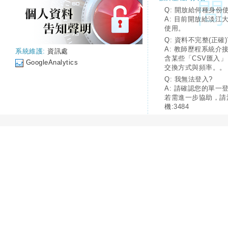
Q: 開放給何種身份
A: 目前開放給淡江
使用。
Q: 資料不完整(正確)
A: 教師歷程系統介
系統維護:
資訊處
含某些「CSV匯入
GoogleAnalytics
交換方式與頻率。。
Q: 我無法登入?
A: 請確認您的單一
若需進一步協助，請
機:3484