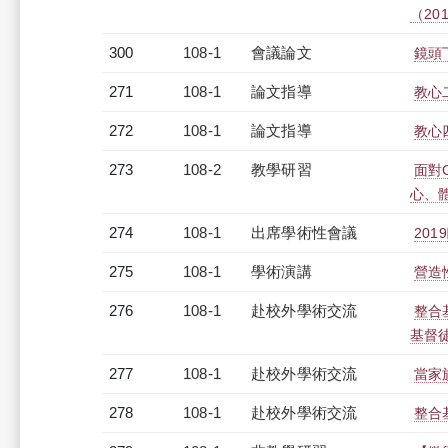
（2019
300
108-1
會議論文
鏡頭
271
108-1
論文指導
教心
272
108-1
論文指導
教心
273
108-2
教學研習
面對
心、體育
274
108-1
出席學術性會議
20
275
108-1
學術演講
營造
276
108-1
赴校外學術交流
整合
基督
277
108-1
赴校外學術交流
當家
278
108-1
赴校外學術交流
整合