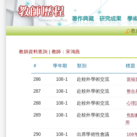
教
教師資料查詢 | 教師：宋鴻燕
#
學年期
類別
標題
286
108-1
赴校外學術交流
當福
287
108-1
赴校外學術交流
整合
288
108-1
赴校外學術交流
心理
289
108-1
赴校外學術交流
焦點
用
290
108-1
出席學術性會議
10