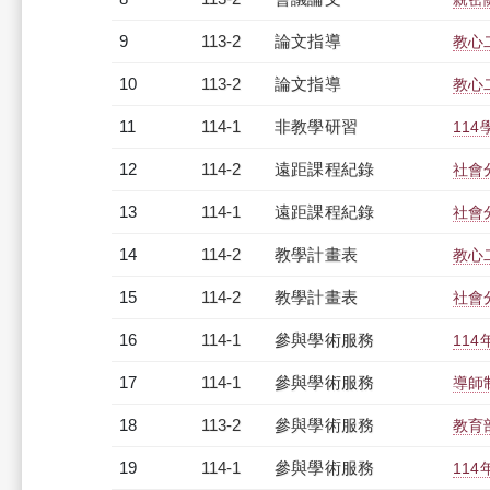
9
113-2
論文指導
教心
10
113-2
論文指導
教心
11
114-1
非教學研習
114
12
114-2
遠距課程紀錄
社會分
13
114-1
遠距課程紀錄
社會分
14
114-2
教學計畫表
教心
15
114-2
教學計畫表
社會分
16
114-1
參與學術服務
11
17
114-1
參與學術服務
導師
18
113-2
參與學術服務
教育
19
114-1
參與學術服務
11