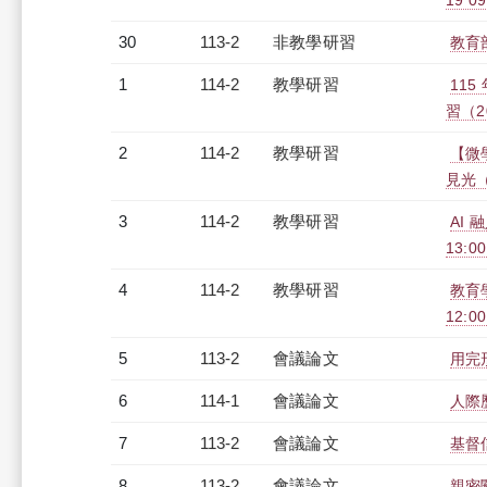
19 09
30
113-2
非教學研習
教育部
1
114-2
教學研習
11
習（20
2
114-2
教學研習
【微
見光（2
3
114-2
教學研習
AI 
13:0
4
114-2
教學研習
教育學
12:0
5
113-2
會議論文
用完
6
114-1
會議論文
人際
7
113-2
會議論文
基督
8
113-2
會議論文
親密