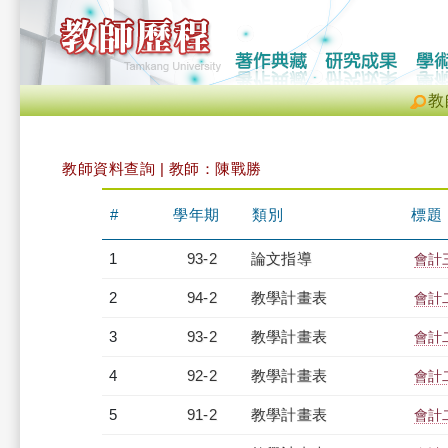
教
教師資料查詢 | 教師：陳戰勝
#
學年期
類別
標題
1
93-2
論文指導
會計
2
94-2
教學計畫表
會計二
3
93-2
教學計畫表
會計二
4
92-2
教學計畫表
會計二
5
91-2
教學計畫表
會計二