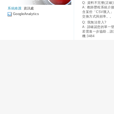
Q: 資料不完整(正確)
A: 教師歷程系統介
系統維護:
資訊處
含某些「CSV匯入
GoogleAnalytics
交換方式與頻率。。
Q: 我無法登入?
A: 請確認您的單一
若需進一步協助，請
機:3484