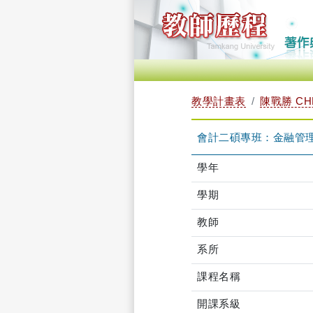
教學計畫表
陳戰勝 CHE
會計二碩專班：金融管理 TM
學年
學期
教師
系所
課程名稱
開課系級