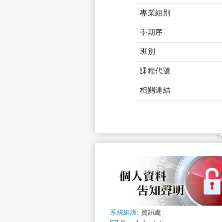
專業組別
學期序
班別
課程代號
相關連結
T
系統維護:
資訊處