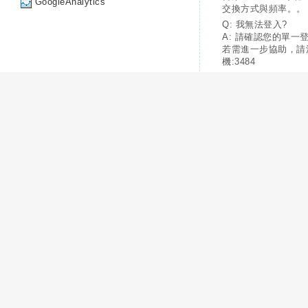
GoogleAnalytics
交換方式與頻率。。
Q: 我無法登入?
A: 請確認您的單一
若需進一步協助，請
機:3484