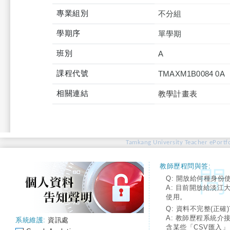
專業組別
不分組
學期序
單學期
班別
A
課程代號
TMAXM1B0084 0A
相關連結
教學計畫表
Tamkang University Teacher ePortfo
教師歷程問與答:
Q: 開放給何種身份
A: 目前開放給淡江
使用。
Q: 資料不完整(正確)
A: 教師歷程系統介
系統維護:
資訊處
含某些「CSV匯入