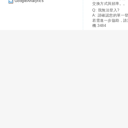
GoogleAnalytics
交換方式與頻率。。
Q: 我無法登入?
A: 請確認您的單一
若需進一步協助，請
機:3484