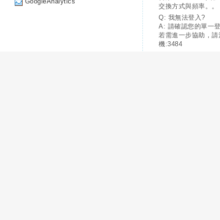
GoogleAnalytics
交換方式與頻率。。
Q: 我無法登入?
A: 請確認您的單一
若需進一步協助，請
機:3484