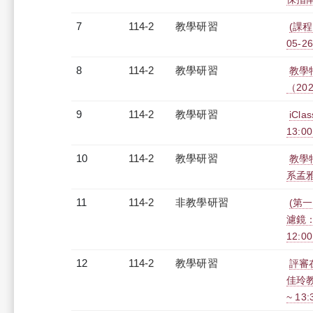
7
114-2
教學研習
(課程
05-26
8
114-2
教學研習
教學
（2026
9
114-2
教學研習
iCl
13:00
10
114-2
教學研習
教學特
系孟雅璿
11
114-2
非教學研習
(第
濾鏡：
12:0
12
114-2
教學研習
評審
佳玲教
~ 13