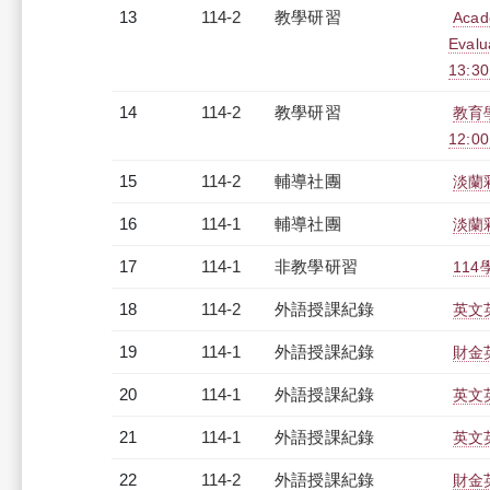
13
114-2
教學研習
Acade
Eval
13:3
14
114-2
教學研習
教育學
12:0
15
114-2
輔導社團
淡蘭
16
114-1
輔導社團
淡蘭
17
114-1
非教學研習
114
18
114-2
外語授課紀錄
英文英
19
114-1
外語授課紀錄
財金英
20
114-1
外語授課紀錄
英文英
21
114-1
外語授課紀錄
英文英
22
114-2
外語授課紀錄
財金英