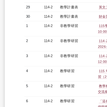
29
114-2
教學計畫表
英文二
30
114-2
教學計畫表
財金英
1
114-2
非教學研習
11
10:00
2
114-2
非教學研習
114
2026-
3
114-2
非教學研習
114
12:00
4
114-2
教學研習
11
習（20
5
114-2
教學研習
教學相
交流座談
6
114-2
教學研習
「這
保指南（