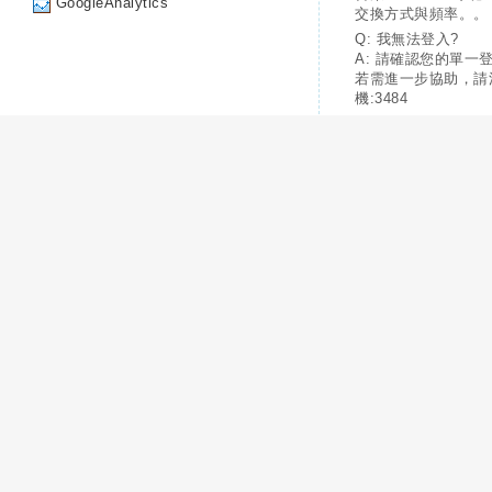
GoogleAnalytics
交換方式與頻率。。
Q: 我無法登入?
A: 請確認您的單一
若需進一步協助，請
機:3484