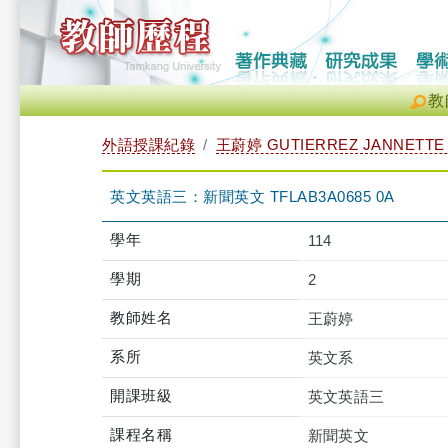
教
外語授課紀錄
王蔚婷 GUTIERREZ JANNETTE
英文英語三：新聞英文 TFLAB3A0685 0A
學年
114
學期
2
教師姓名
王蔚婷
系所
英文系
開課班級
英文英語三
課程名稱
新聞英文