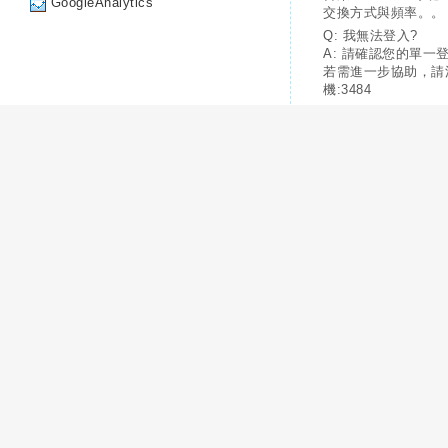
GoogleAnalytics
交換方式與頻率。。
Q: 我無法登入?
A: 請確認您的單一
若需進一步協助，請
機:3484