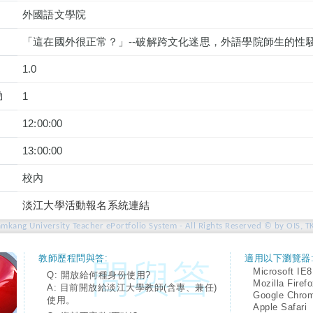
外國語文學院
「這在國外很正常？」--破解跨文化迷思，外語學院師生的性
1.0
動
1
12:00:00
13:00:00
校內
淡江大學活動報名系統連結
amkang University Teacher ePortfolio System - All Rights Reserved © by OIS, T
教師歷程問與答:
適用以下瀏覽器
Microsoft IE8
Q: 開放給何種身份使用?
Mozilla Firef
A: 目前開放給淡江大學教師(含專、兼任)
Google Chro
使用。
Apple Safari