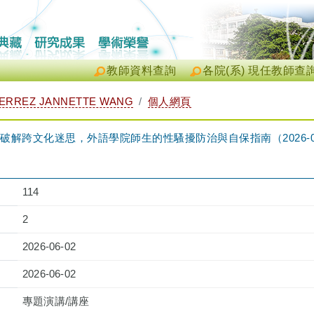
教師資料查詢
各院(系) 現任教師查
ERREZ JANNETTE WANG
個人網頁
解跨文化迷思，外語學院師生的性騷擾防治與自保指南（2026-06-02 
114
2
2026-06-02
2026-06-02
專題演講/講座