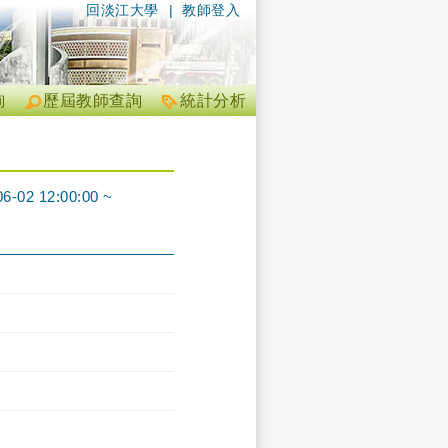
回淡江大學
|
教師登入
詢
歷屆教師查詢
統計分析
12:00:00 ~