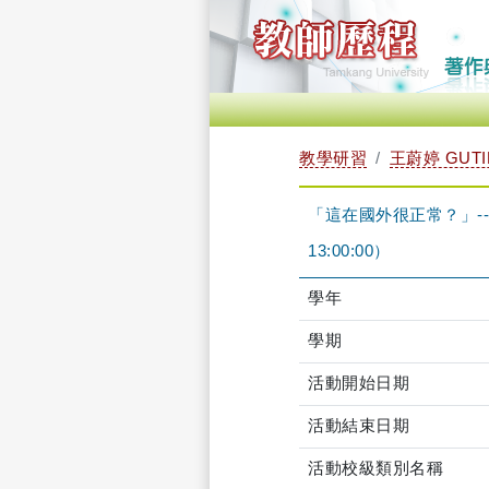
教學研習
王蔚婷 GUTI
「這在國外很正常？」--破
13:00:00）
學年
學期
活動開始日期
活動結束日期
活動校級類別名稱