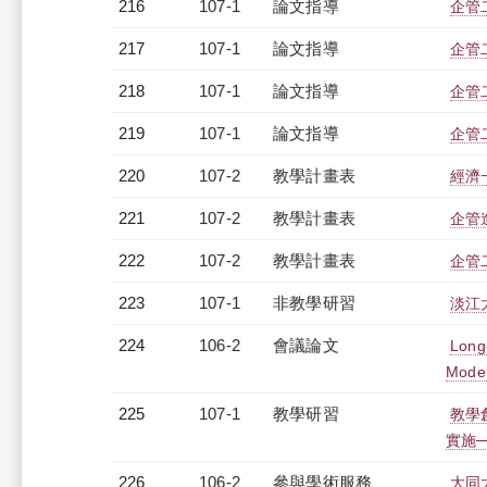
216
107-1
論文指導
企管
217
107-1
論文指導
企管
218
107-1
論文指導
企管
219
107-1
論文指導
企管
220
107-2
教學計畫表
經濟一
221
107-2
教學計畫表
企管進
222
107-2
教學計畫表
企管二
223
107-1
非教學研習
淡江大
224
106-2
會議論文
Long
Model
225
107-1
教學研習
教學
實施─（
226
106-2
參與學術服務
大同