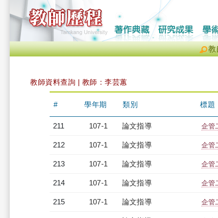
教
教師資料查詢 | 教師：李芸蕙
#
學年期
類別
標題
211
107-1
論文指導
企管
212
107-1
論文指導
企管
213
107-1
論文指導
企管
214
107-1
論文指導
企管
215
107-1
論文指導
企管