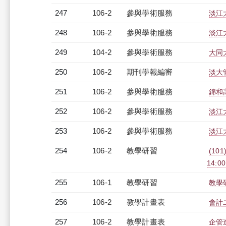
247
106-2
參與學術服務
淡江
248
106-2
參與學術服務
淡江
249
104-2
參與學術服務
大同
250
106-2
期刊學報編審
淡大
251
106-2
參與學術服務
錦和
252
106-2
參與學術服務
淡江
253
106-2
參與學術服務
淡江
254
106-2
教學研習
(101
14:0
255
106-1
教學研習
教學研
256
106-2
教學計畫表
會計二
257
106-2
教學計畫表
企管進