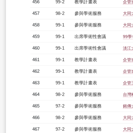
456
99-2
教學計畫表
企管進
457
98-2
參與學術服務
大同
458
99-1
參與學術服務
大同
459
99-1
出席學術性會議
99
460
99-1
出席學術性會議
淡江
461
99-1
教學計畫表
企管進
462
99-1
教學計畫表
企管進
463
99-1
教學計畫表
企管三
464
98-2
參與學術服務
台灣
465
97-2
參與學術服務
銘傳
466
98-2
參與學術服務
大同
467
97-2
參與學術服務
大同