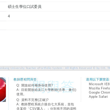
碩士生學位口試委員
4
amkang University Teacher ePortfolio System - All Rights Reserved © by OIS, T
教師歷程問與答:
適用以下瀏覽器
Microsoft IE8
Q: 開放給何種身份使用?
Mozilla Firef
A: 目前開放給淡江大學教師(含專、兼任)
Google Chro
使用。
Apple Safari
Q: 資料不完整(正確)?
A: 教師歷程系統介接自七大系統，並包
含某些「CSV匯入」；分別有不同的資料