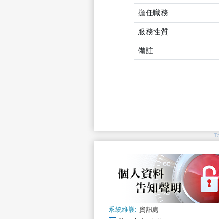
擔任職務
服務性質
備註
T
系統維護:
資訊處