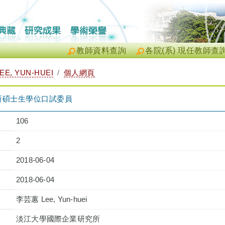
教師資料查詢
各院(系) 現任教師查
E, YUN-HUEI
個人網頁
所碩士生學位口試委員
106
2
2018-06-04
2018-06-04
李芸蕙 Lee, Yun-huei
淡江大學國際企業研究所