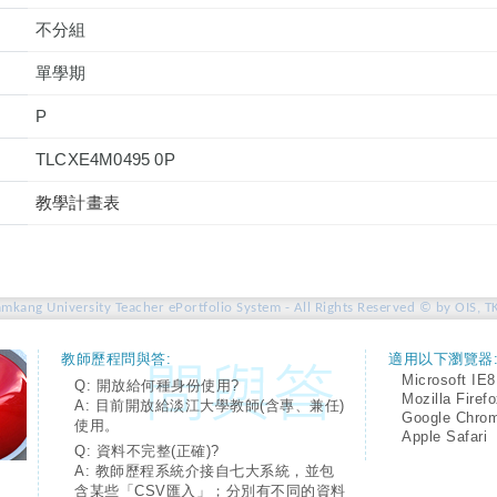
不分組
單學期
P
TLCXE4M0495 0P
教學計畫表
amkang University Teacher ePortfolio System - All Rights Reserved © by OIS, T
教師歷程問與答:
適用以下瀏覽器
Microsoft IE8
Q: 開放給何種身份使用?
Mozilla Firef
A: 目前開放給淡江大學教師(含專、兼任)
Google Chro
使用。
Apple Safari
Q: 資料不完整(正確)?
A: 教師歷程系統介接自七大系統，並包
含某些「CSV匯入」；分別有不同的資料