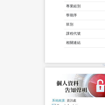
專業組別
學期序
班別
課程代號
相關連結
T
系統維護:
資訊處