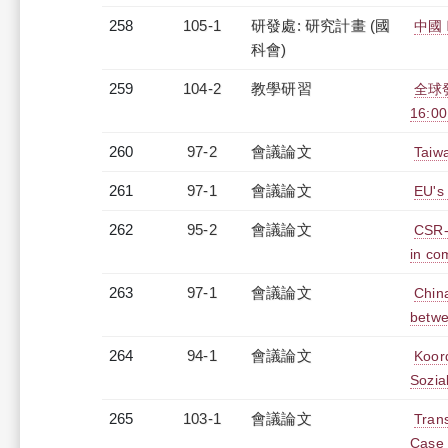
258
105-1
研發處: 研究計畫 (國
中國
科會)
259
104-2
教學研習
全球發
16:0
260
97-2
會議論文
Taiwa
261
97-1
會議論文
EU's
262
95-2
會議論文
CSR-m
in co
263
97-1
會議論文
China
betwe
264
94-1
會議論文
Koor
Sozia
265
103-1
會議論文
Tran
Case 