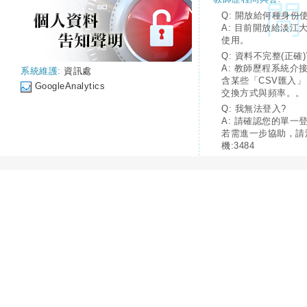
Q: 開放給何種身份
A: 目前開放給淡江
使用。
Q: 資料不完整(正確)
A: 教師歷程系統介
系統維護:
資訊處
含某些「CSV匯入
GoogleAnalytics
交換方式與頻率。。
Q: 我無法登入?
A: 請確認您的單一
若需進一步協助，請
機:3484