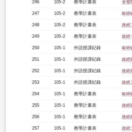
246
105-2
教學計畫表
全發院
247
105-2
教學計畫表
歐研碩
248
105-2
教學計畫表
政經二
249
105-2
教學計畫表
政經一
250
105-1
外語授課紀錄
歐研碩
251
105-1
外語授課紀錄
政經四
252
105-1
外語授課紀錄
政經四
253
105-1
外語授課紀錄
政經二
254
105-1
教學計畫表
歐研碩
255
105-1
教學計畫表
政經四
256
105-1
教學計畫表
政經四
257
105-1
教學計畫表
政經二