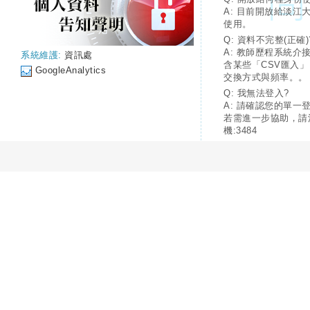
A: 目前開放給淡江
使用。
Q: 資料不完整(正確)
A: 教師歷程系統介
系統維護:
資訊處
含某些「CSV匯入
GoogleAnalytics
交換方式與頻率。。
Q: 我無法登入?
A: 請確認您的單一
若需進一步協助，請
機:3484