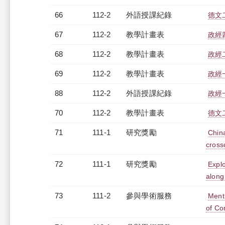
66
112-2
外語授課紀錄
德文二
67
112-2
教學計畫表
政經四
68
112-2
教學計畫表
政經二
69
112-2
教學計畫表
政經一
88
112-2
外語授課紀錄
政經一
70
112-2
教學計畫表
德文二
71
111-1
研究獎勵
China
cross
72
111-1
研究獎勵
Explo
along
73
111-2
參與學術服務
Ment
of C