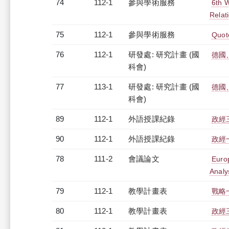
74
112-1
參與學術服務
6th 
Relat
75
112-1
參與學術服務
Quote
76
112-1
研發處: 研究計畫 (國
德國
科會)
77
113-1
研發處: 研究計畫 (國
德國
科會)
89
112-1
外語授課紀錄
政經三
90
112-1
外語授課紀錄
政經一
78
111-2
會議論文
Euro
Analy
79
112-1
教學計畫表
戰略一
80
112-1
教學計畫表
政經三