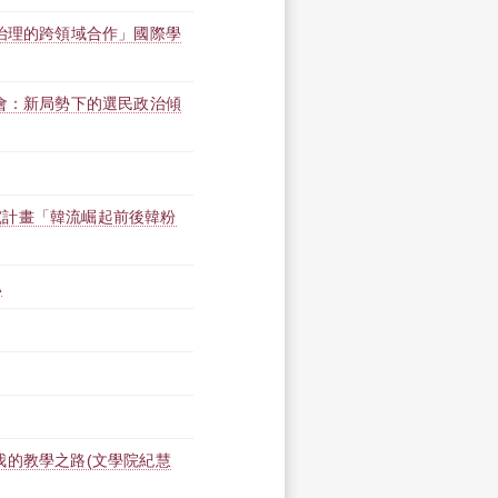
主治理的跨領域合作」國際學
討會：新局勢下的選民政治傾
究計畫「韓流崛起前後韓粉
A
我的教學之路(文學院紀慧