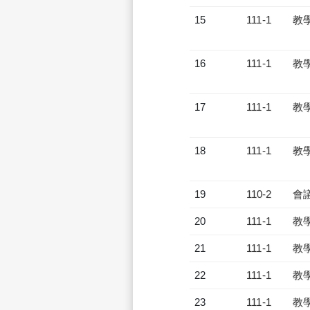
15
111-1
教
16
111-1
教
17
111-1
教
18
111-1
教
19
110-2
會
20
111-1
教
21
111-1
教
22
111-1
教
23
111-1
教