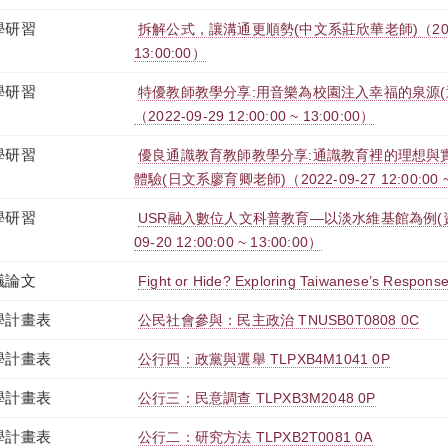
學研習
拆解公式，讓溝通更順勢(中文系莊欣華老師)（2022-11
13:00:00）
學研習
特優教師教學分享:用音樂為校園注入幸福的泉源(
（2022-09-29 12:00:00 ~ 13:00:00）
學研習
優良通識教育教師教學分享:通識教育裡的理想與
體驗(日文系廖育卿老師)（2022-09-27 12:00:00 ~ 
學研習
USR融入數位人文科普教育—以淡水維基館為例(資
09-20 12:00:00 ~ 13:00:00）
議論文
Fight or Hide? Exploring Taiwanese’s Response t
學計畫表
公民社會參與：民主政治 TNUSB0T0808 0C
學計畫表
公行四：政黨與選舉 TLPXB4M1041 0P
學計畫表
公行三：民意調查 TLPXB3M2048 0P
學計畫表
公行二：研究方法 TLPXB2T0081 0A