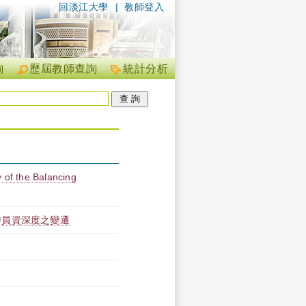
回淡江大學
|
教師登入
詢
歷屆教師查詢
統計分析
of the Balancing
委員資深度之變遷