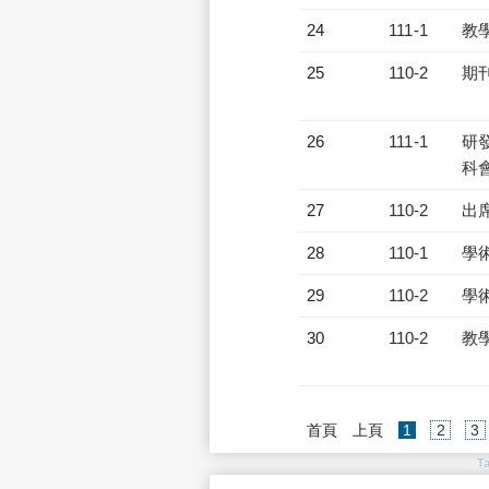
24
111-1
教
25
110-2
期
26
111-1
研發
科會
27
110-2
出
28
110-1
學
29
110-2
學
30
110-2
教
(current)
首頁
上頁
1
2
3
T