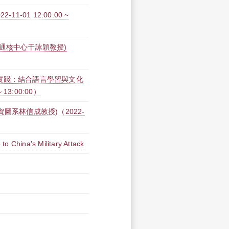
-01 12:00:00 ~
通核中心干詠穎教授)
實踐：結合語言學習與文化
13:00:00）
圖系林信成教授)（2022-
o China's Military Attack