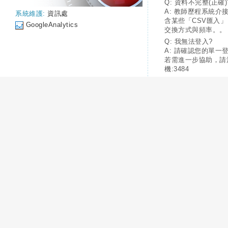
Q: 資料不完整(正確)
A: 教師歷程系統介
系統維護:
資訊處
含某些「CSV匯入
GoogleAnalytics
交換方式與頻率。。
Q: 我無法登入?
A: 請確認您的單一
若需進一步協助，請
機:3484