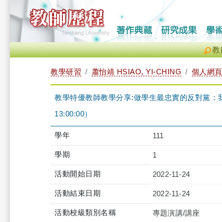
教
教學研習
蕭怡靖 HSIAO, YI-CHING
個人網
教學特優教師教學分享:做學生最忠實的反對黨：我的教學之
13:00:00）
學年
111
學期
1
活動開始日期
2022-11-24
活動結束日期
2022-11-24
活動校級類別名稱
專題演講/講座