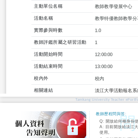
主動單位名稱
教師教學發展中心
活動名稱
教學特優教師教學分
實際參與時數
1.0
教師評鑑所屬之研習活動
1
活動開始時間
12:00:00
活動結束時間
13:00:00
校內外
校內
相關連結
淡江大學活動報名系
Tamkang University Teacher ePortfo
教師歷程問與答:
Q: 開放給何種身份
A: 目前開放給淡江
使用。