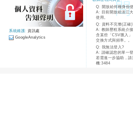
Q: 開放給何種身份
A: 目前開放給淡江
使用。
Q: 資料不完整(正確)
A: 教師歷程系統介
系統維護:
資訊處
含某些「CSV匯入
GoogleAnalytics
交換方式與頻率。。
Q: 我無法登入?
A: 請確認您的單一
若需進一步協助，請
機:3484