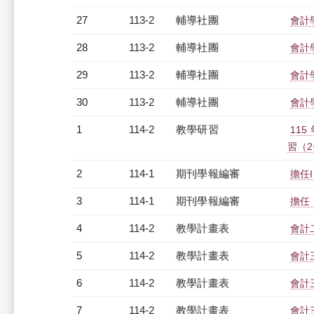
27
113-2
輔導社團
會計
28
113-2
輔導社團
會計
29
113-2
輔導社團
會計
30
113-2
輔導社團
會計
1
114-2
教學研習
11
習（20
2
114-1
期刊學報編審
擔任I
3
114-1
期刊學報編審
擔任 
4
114-2
教學計畫表
會計二
5
114-2
教學計畫表
會計三
6
114-2
教學計畫表
會計三
7
114-2
教學計畫表
會計三