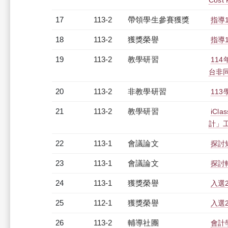
Cost 
17
113-2
帶領學生參賽獲獎
指導
18
113-2
獲獎榮譽
指導
19
113-2
教學研習
11
台非同步
20
113-2
非教學研習
113
21
113-2
教學研習
iC
計」工作
22
113-1
會議論文
探討
23
113-1
會議論文
探討
24
113-1
獲獎榮譽
入選
25
112-1
獲獎榮譽
入選
26
113-2
輔導社團
會計