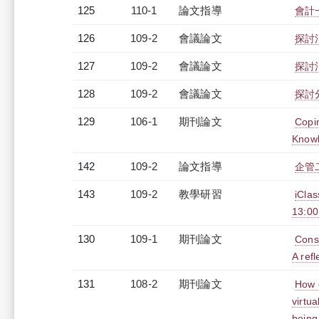
125
110-1
論文指導
會計
126
109-2
會議論文
探討
127
109-2
會議論文
探討
128
109-2
會議論文
探討
129
106-1
期刊論文
Copin
Knowl
142
109-2
論文指導
企管
143
109-2
教學研習
iCl
13:0
130
109-1
期刊論文
Const
A refl
131
108-2
期刊論文
How d
virtua
being