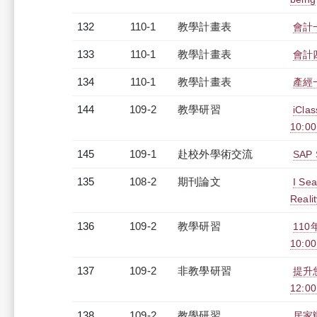
132
110-1
教學計畫表
會計一
133
110-1
教學計畫表
會計四
134
110-1
教學計畫表
產經一
144
109-2
教學研習
iCl
10:0
145
109-1
赴校外學術交流
SAP
135
108-2
期刊論文
I Sea
Reali
136
109-2
教學研習
110
10:00
137
109-2
非教學研習
提升
12:00
138
109-2
教學研習
居家辦