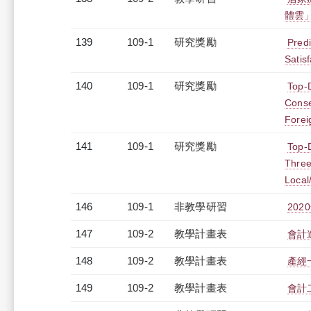
體雲」（
139
109-1
研究獎勵
Pred
Satis
140
109-1
研究獎勵
Top-D
Conse
Forei
141
109-1
研究獎勵
Top-
Three
Local
146
109-1
非教學研習
202
147
109-2
教學計畫表
會計進
148
109-2
教學計畫表
產經一
149
109-2
教學計畫表
會計二