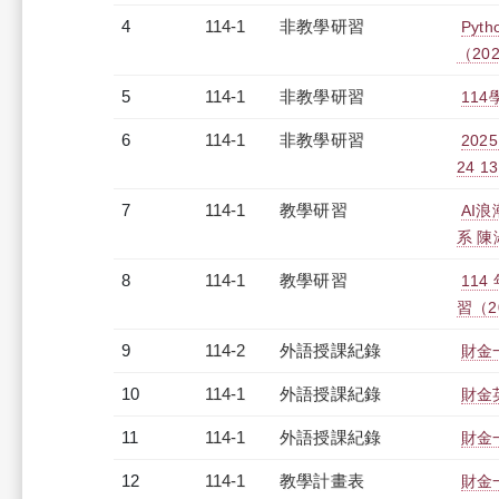
4
114-1
非教學研習
Pyt
（2025
5
114-1
非教學研習
114
6
114-1
非教學研習
20
24 13
7
114-1
教學研習
AI
系 陳淑
8
114-1
教學研習
11
習（20
9
114-2
外語授課紀錄
財金一
10
114-1
外語授課紀錄
財金英
11
114-1
外語授課紀錄
財金一
12
114-1
教學計畫表
財金一