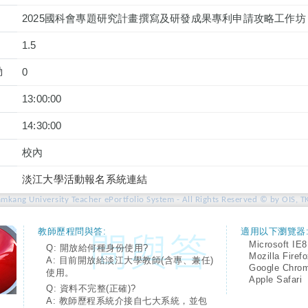
2025國科會專題研究計畫撰寫及研發成果專利申請攻略工作坊
1.5
動
0
13:00:00
14:30:00
校內
淡江大學活動報名系統連結
amkang University Teacher ePortfolio System - All Rights Reserved © by OIS, T
教師歷程問與答:
適用以下瀏覽器
Microsoft IE8
Q: 開放給何種身份使用?
Mozilla Firef
A: 目前開放給淡江大學教師(含專、兼任)
Google Chro
使用。
Apple Safari
Q: 資料不完整(正確)?
A: 教師歷程系統介接自七大系統，並包