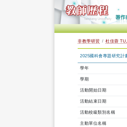
非教學研習
杜佳蓉 TU,
2025國科會專題研究計畫撰寫
學年
學期
活動開始日期
活動結束日期
活動校級類別名稱
主動單位名稱