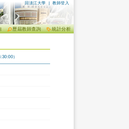
回淡江大學
|
教師登入
詢
歷屆教師查詢
統計分析
30:00）