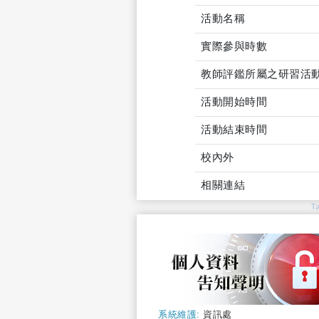
活動名稱
實際參與時數
教師評鑑所屬之研習活
活動開始時間
活動結束時間
校內外
相關連結
T
系統維護:
資訊處