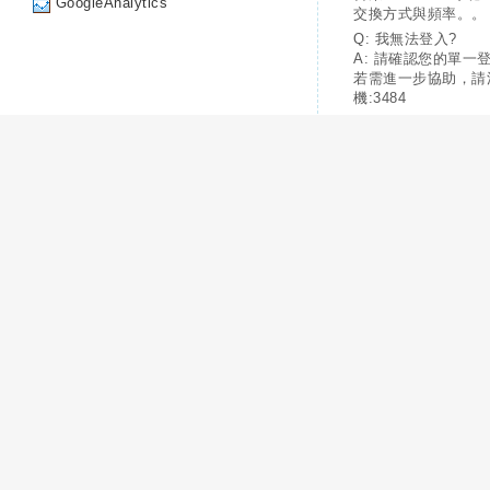
GoogleAnalytics
交換方式與頻率。。
Q: 我無法登入?
A: 請確認您的單一
若需進一步協助，請
機:3484