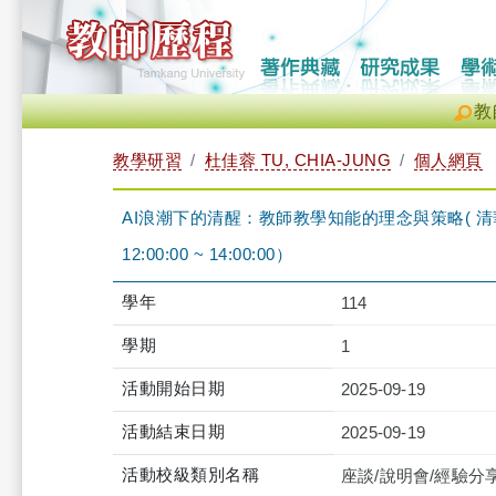
教
教學研習
杜佳蓉 TU, CHIA-JUNG
個人網頁
AI浪潮下的清醒：教師教學知能的理念與策略( 清華
12:00:00 ~ 14:00:00）
學年
114
學期
1
活動開始日期
2025-09-19
活動結束日期
2025-09-19
活動校級類別名稱
座談/說明會/經驗分