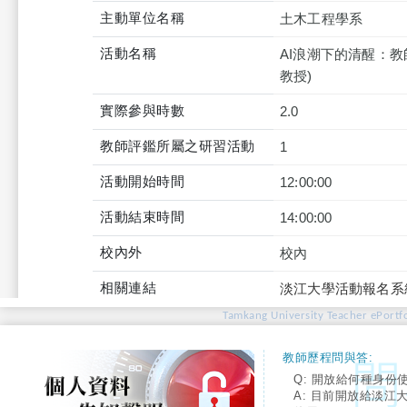
主動單位名稱
土木工程學系
活動名稱
AI浪潮下的清醒：
教授)
實際參與時數
2.0
教師評鑑所屬之研習活動
1
活動開始時間
12:00:00
活動結束時間
14:00:00
校內外
校內
相關連結
淡江大學活動報名系
Tamkang University Teacher ePortfo
教師歷程問與答:
Q: 開放給何種身份
A: 目前開放給淡江