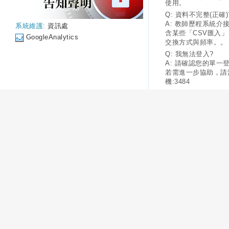
使用。
Q: 資料不完整(正確)
A: 教師歷程系統介
系統維護:
資訊處
含某些「CSV匯入
GoogleAnalytics
交換方式與頻率。。
Q: 我無法登入?
A: 請確認您的單一
若需進一步協助，請
機:3484