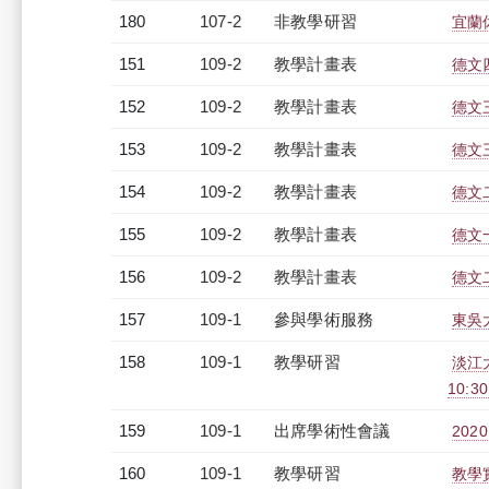
180
107-2
非教學研習
宜蘭休
151
109-2
教學計畫表
德文四
152
109-2
教學計畫表
德文三
153
109-2
教學計畫表
德文三
154
109-2
教學計畫表
德文二
155
109-2
教學計畫表
德文一
156
109-2
教學計畫表
德文二
157
109-1
參與學術服務
東吳
158
109-1
教學研習
淡江
10:30
159
109-1
出席學術性會議
202
160
109-1
教學研習
教學實