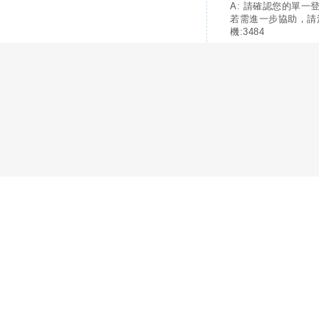
A: 請確認您的單一
若需進一步協助，請
機:3484