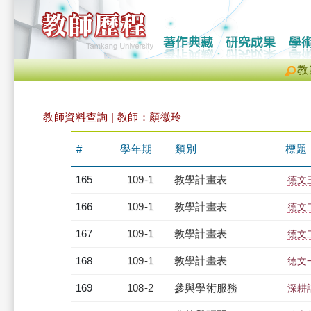
教
教師資料查詢 | 教師：顏徽玲
#
學年期
類別
標題
165
109-1
教學計畫表
德文三
166
109-1
教學計畫表
德文二
167
109-1
教學計畫表
德文二
168
109-1
教學計畫表
德文一
169
108-2
參與學術服務
深耕