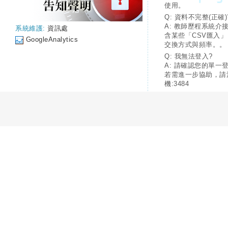
使用。
Q: 資料不完整(正確)
A: 教師歷程系統介
系統維護:
資訊處
含某些「CSV匯入
GoogleAnalytics
交換方式與頻率。。
Q: 我無法登入?
A: 請確認您的單一
若需進一步協助，請
機:3484