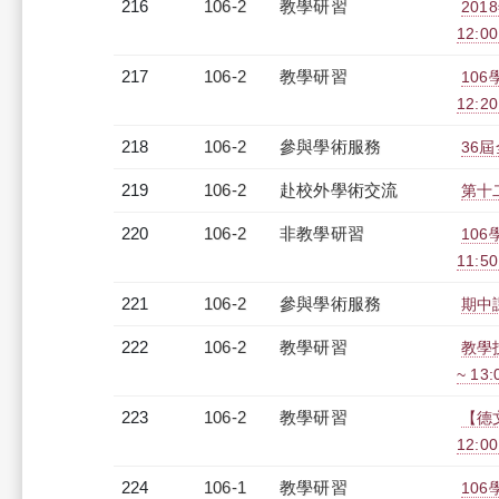
216
106-2
教學研習
201
12:0
217
106-2
教學研習
106
12:2
218
106-2
參與學術服務
36
219
106-2
赴校外學術交流
第十
220
106-2
非教學研習
10
11:50
221
106-2
參與學術服務
期中
222
106-2
教學研習
教學技
~ 13
223
106-2
教學研習
【德文
12:0
224
106-1
教學研習
106