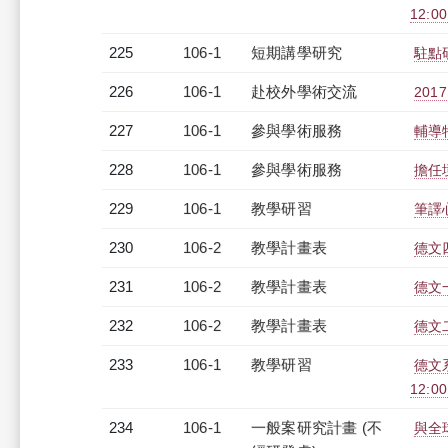
12:0
225
106-1
短期講學研究
駐點研究
226
106-1
赴校外學術交流
20
227
106-1
參與學術服務
輔導
228
106-1
參與學術服務
擔任
229
106-1
教學研習
筆譯心
230
106-2
教學計畫表
德文四
231
106-2
教學計畫表
德文一
232
106-2
教學計畫表
德文二
233
106-1
教學研習
德文系
12:0
234
106-1
一般案研究計畫 (不
與全