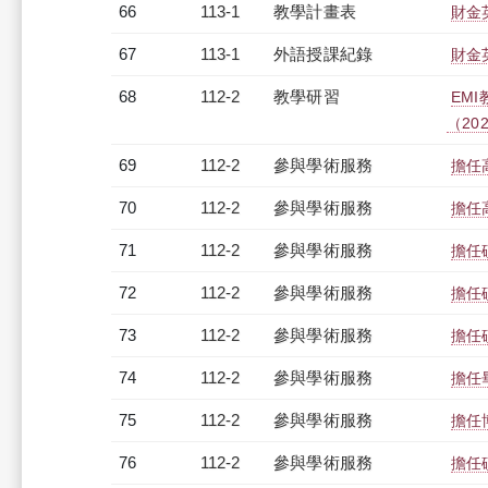
66
113-1
教學計畫表
財金英
67
113-1
外語授課紀錄
財金英
68
112-2
教學研習
EM
（2024
69
112-2
參與學術服務
擔任
70
112-2
參與學術服務
擔任
71
112-2
參與學術服務
擔任
72
112-2
參與學術服務
擔任
73
112-2
參與學術服務
擔任
74
112-2
參與學術服務
擔任
75
112-2
參與學術服務
擔任
76
112-2
參與學術服務
擔任