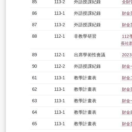
85
113-2
外語授課紀錄
全財管
86
113-1
外語授課紀錄
財金英
87
113-2
外語授課紀錄
財金英
88
112-1
非教學研習
11
長社群」
89
112-1
出席學術性會議
20
90
112-2
外語授課紀錄
財金一
61
113-1
教學計畫表
財金二
62
113-1
教學計畫表
財金英
63
113-1
教學計畫表
財金
64
113-1
教學計畫表
財金四
65
113-1
教學計畫表
財金英