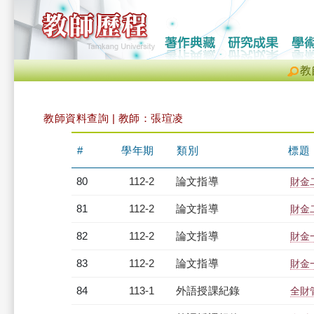
教
教師資料查詢 | 教師：張瑄凌
#
學年期
類別
標題
80
112-2
論文指導
財金
81
112-2
論文指導
財金
82
112-2
論文指導
財金
83
112-2
論文指導
財金
84
113-1
外語授課紀錄
全財管