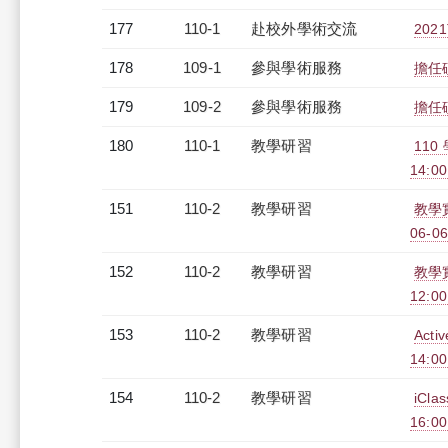
177
110-1
赴校外學術交流
20
178
109-1
參與學術服務
擔任
179
109-2
參與學術服務
擔任
180
110-1
教學研習
110
14:0
151
110-2
教學研習
教學
06-06
152
110-2
教學研習
教學
12:00
153
110-2
教學研習
Acti
14:0
154
110-2
教學研習
iCl
16:0