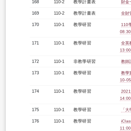
168
110-2
教學計畫表
財金一
169
110-2
教學計畫表
全財管
170
110-1
教學研習
11
08:30
171
110-1
教學研習
全英教
13:0
172
110-1
非教學研習
教師評
173
110-1
教學研習
教學
10-05
174
110-1
教學研習
202
14:0
175
110-1
教學研習
「大學
176
110-1
教學研習
iCl
11:0