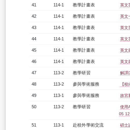
41
114-1
教學計畫表
英文英
42
114-1
教學計畫表
英文
43
114-1
教學計畫表
英文英
44
114-1
教學計畫表
英文英
45
114-1
教學計畫表
英文四
46
114-1
教學計畫表
英文四
47
113-2
教學研習
解譯口
48
113-2
參與學術服務
【校
49
113-1
參與學術服務
故宮
50
113-2
教學研習
使用
05 12
51
113-1
赴校外學術交流
碩士