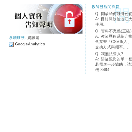
教師歷程問與答:
Q: 開放給何種身份
A: 目前開放給淡江
使用。
Q: 資料不完整(正確)
A: 教師歷程系統介
系統維護:
資訊處
含某些「CSV匯入
GoogleAnalytics
交換方式與頻率。。
Q: 我無法登入?
A: 請確認您的單一
若需進一步協助，請
機:3484