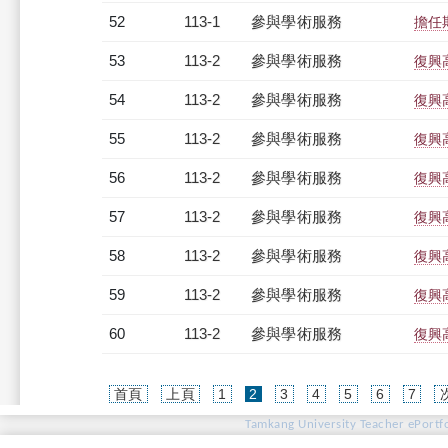
52
113-1
參與學術服務
擔任期
53
113-2
參與學術服務
復興
54
113-2
參與學術服務
復興
55
113-2
參與學術服務
復興
56
113-2
參與學術服務
復興
57
113-2
參與學術服務
復興
58
113-2
參與學術服務
復興
59
113-2
參與學術服務
復興
60
113-2
參與學術服務
復興
(current)
首頁
上頁
1
2
3
4
5
6
7
Tamkang University Teacher ePortfo