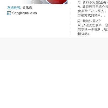
Q: 資料不完整(正確)
A: 教師歷程系統介
系統維護:
資訊處
含某些「CSV匯入
GoogleAnalytics
交換方式與頻率。。
Q: 我無法登入?
A: 請確認您的單一
若需進一步協助，請
機:3484