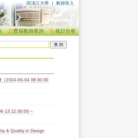
回淡江大學
|
教師登入
詢
歷屆教師查詢
統計分析
4-06-04 08:30:00
 12:00:00 ~
ity & Quality in Design