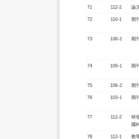
71
112-2
論
72
110-1
期
73
108-2
期
74
109-1
期
75
106-2
期
76
103-1
期
77
112-2
研發
國
78
112-1
教