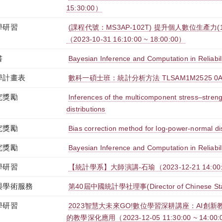
15:30:00）
學研習
(課程代號：MS3AP-102T) 提升個人數位生產力(1
（2023-10-31 16:10:00 ~ 18:00:00）
書
Bayesian Inference and Computation in Reliabili
學計畫表
數科一碩士班：統計分析方法 TLSAM1M2525 0
究獎勵
Inferences of the multicomponent stress–strength 
distributions
究獎勵
Bias correction method for log-power-normal dis
究獎勵
Bayesian Inference and Computation in Reliabili
學研習
【統計學系】大師演講-石瑜（2023-12-21 14:00:00
與學術服務
第40屆中國統計學社理事(Director of Chinese Statis
學研習
2023智慧大未來GO!數位學習深耕講座：AI創
的教學深化應用（2023-12-05 11:30:00 ~ 14:00: