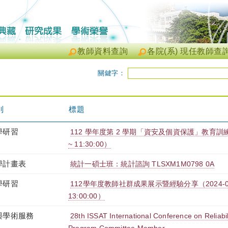
教師資料查詢
各院(系) 現任教師查
關鍵字：
別
標題
學研習
112 學年度第 2 學期「資安及個資保護」教育訓練（202
~ 11:30:00）
學計畫表
統計一碩士班：統計諮詢 TLSXM1M0798 0A
學研習
112學年度教師社群成果展示暨經驗分享（2024-06-13
13:00:00）
與學術服務
28th ISSAT International Conference on Reliabil