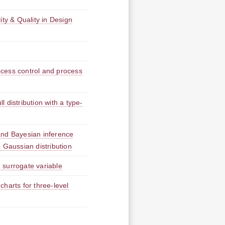
ity & Quality in Design
rocess control and process
 distribution with a type-
and Bayesian inference
 Gaussian distribution
 surrogate variable
harts for three-level