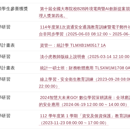
領學生參賽獲獎
第十屆全國大專院校B2B跨境電商暨AI創新提案競
理人獎第四名。
學研習
114年度第1次資通安全通識教育訓練暨電子郵件社交
台非同步學習（2025-06-03 08:12:00 ~ 2025-06-
學計畫表
資管一：統計學 TLMXB1M0517 1A
學研習
淡小虎教師版線上說明會（2025-03-14 12:10:00 ~
學計畫表
統計一碩士班：財務軟體應用 TLSXM1M1708 0
學研習
線上學習 - 安全衛生教育訓練（2023-09-28 08:00:0
22:00:00）
學研習
2024智慧大未來GO! 數位學習深耕講座：全球
的安全應用（2024-06-19 12:00:00 ~ 14:00:00）
學研習
112 學年度第 1 學期「資安及個資保護」教育訓練-
（2023-11-23 08:00:00 ~ 17:00:00）