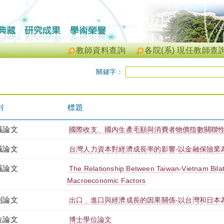
教師資料查詢
各院(系) 現任教師查
關鍵字：
別
標題
議論文
國際收支、國內生產毛額與消費者物價指數關聯性
議論文
台灣人力資本對經濟成長率的影響-以金融保險業
議論文
The Relationship Between Taiwan-Vietnam Bilat
Macroeconomic Factors
刊論文
出口﹑進口與經濟成長的因果關係-以台灣和日本
位論文
博士學位論文