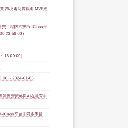
賽:跨境電商實戰組:MVP經
工程防治技巧-iClass平
30 23:59:00）
 13:00:00）
A
0 ~ 2024-01-05
磨課師經營策略與AI在教育中
iClass平台非同步學習