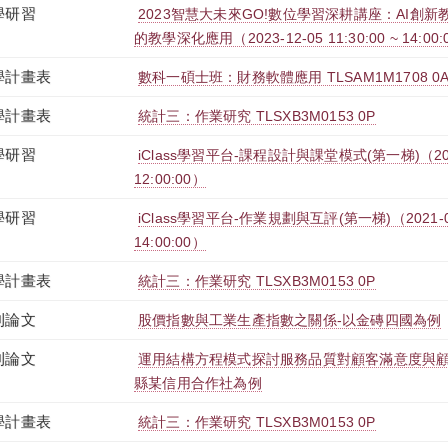
學研習
2023智慧大未來GO!數位學習深耕講座：AI創
的教學深化應用（2023-12-05 11:30:00 ~ 14:00:
學計畫表
數科一碩士班：財務軟體應用 TLSAM1M1708 0
學計畫表
統計三：作業研究 TLSXB3M0153 0P
學研習
iClass學習平台-課程設計與課堂模式(第一梯)（2021-0
12:00:00）
學研習
iClass學習平台-作業規劃與互評(第一梯)（2021-09-2
14:00:00）
學計畫表
統計三：作業研究 TLSXB3M0153 0P
刊論文
股價指數與工業生產指數之關係-以金磚四國為例
刊論文
運用結構方程模式探討服務品質對顧客滿意度與
縣某信用合作社為例
學計畫表
統計三：作業研究 TLSXB3M0153 0P