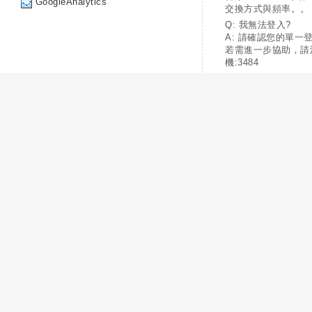
GoogleAnalytics
交換方式與頻率。。
Q: 我無法登入?
A: 請確認您的單一
若需進一步協助，請
機:3484