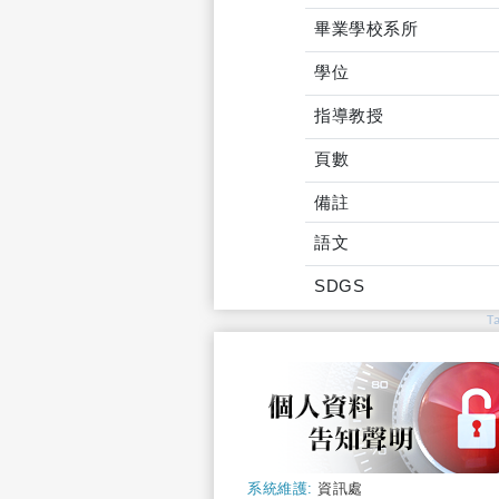
畢業學校系所
學位
指導教授
頁數
備註
語文
SDGS
T
系統維護:
資訊處