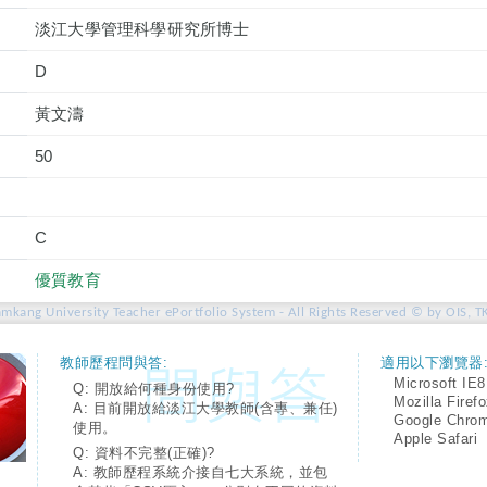
淡江大學管理科學研究所博士
D
黃文濤
50
C
優質教育
amkang University Teacher ePortfolio System - All Rights Reserved © by OIS, T
教師歷程問與答:
適用以下瀏覽器
Microsoft IE8
Q: 開放給何種身份使用?
Mozilla Firef
A: 目前開放給淡江大學教師(含專、兼任)
Google Chro
使用。
Apple Safari
Q: 資料不完整(正確)?
A: 教師歷程系統介接自七大系統，並包