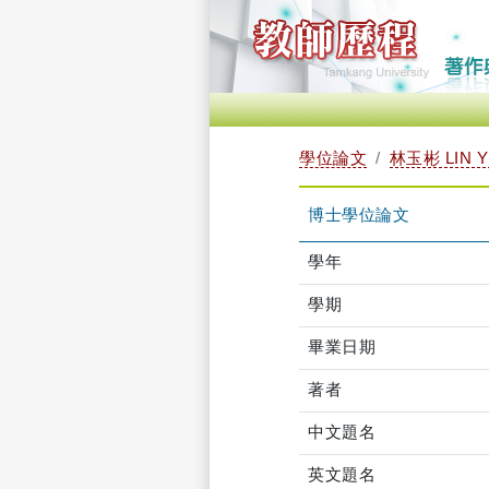
學位論文
林玉彬 LIN Y
博士學位論文
學年
學期
畢業日期
著者
中文題名
英文題名