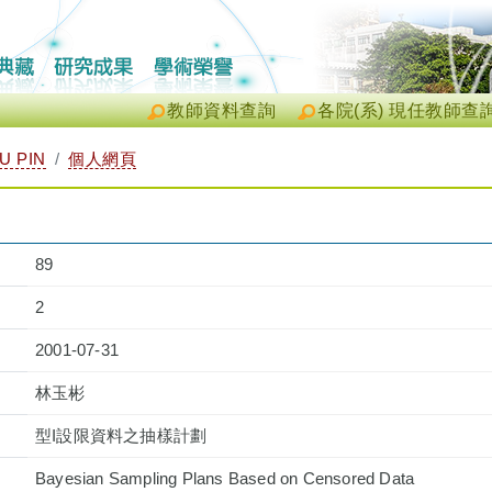
教師資料查詢
各院(系) 現任教師查
U PIN
個人網頁
89
2
2001-07-31
林玉彬
型I設限資料之抽樣計劃
Bayesian Sampling Plans Based on Censored Data