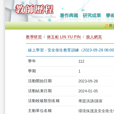
教
教學研習
林玉彬 LIN YU PIN
個人網頁
線上學習 - 安全衛生教育訓練（2023-09-28 08:00:00 
學年
112
學期
1
活動開始日期
2023-09-28
活動結束日期
2024-01-05
活動校級類別名稱
專題演講/講座
主動單位名稱
環境保護及安全衛生