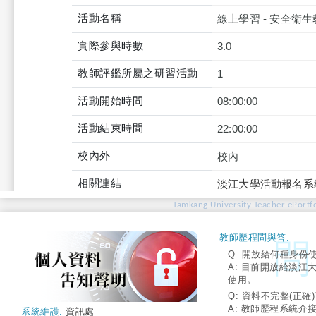
活動名稱
線上學習 - 安全衛
實際參與時數
3.0
教師評鑑所屬之研習活動
1
活動開始時間
08:00:00
活動結束時間
22:00:00
校內外
校內
相關連結
淡江大學活動報名系
Tamkang University Teacher ePortfo
教師歷程問與答:
Q: 開放給何種身份
A: 目前開放給淡江
使用。
Q: 資料不完整(正確)
A: 教師歷程系統介
系統維護:
資訊處