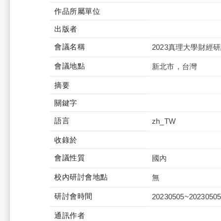
作品所屬單位
出版者
會議名稱
2023真理大學財經
會議地點
新北市，台灣
摘要
關鍵字
語言
zh_TW
收錄於
會議性質
國內
校內研討會地點
無
研討會時間
20230505~2023050
通訊作者