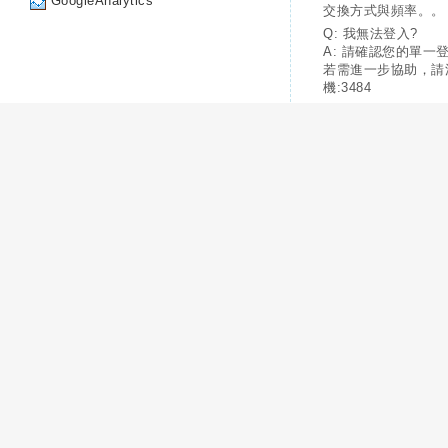
GoogleAnalytics
交換方式與頻率。。
Q: 我無法登入?
A: 請確認您的單一
若需進一步協助，請
機:3484