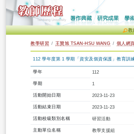
教
教學研習
王贊旭 TSAN-HSU WANG
個人網
112 學年度第 1 學期「資安及個資保護」教育訓練-iClas
學年
112
學期
1
活動開始日期
2023-11-23
活動結束日期
2023-11-23
活動校級類別名稱
研習活動
主動單位名稱
教學支援組