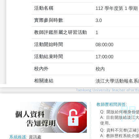
活動名稱
112 學年度第 1 
實際參與時數
3.0
教師評鑑所屬之研習活動
1
活動開始時間
08:00:00
活動結束時間
17:00:00
校內外
校內
相關連結
淡江大學活動報名系
Tamkang University Teacher ePortfo
教師歷程問與答:
Q: 開放給何種身份
A: 目前開放給淡江
使用。
Q: 資料不完整(正確)
A: 教師歷程系統介
系統維護:
資訊處