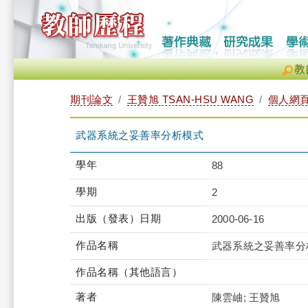
教
期刊論文
王贊旭 TSAN-HSU WANG
個人網
武器系統之妥善率分析模式
學年
88
學期
2
出版（發表）日期
2000-06-16
作品名稱
武器系統之妥善率分
作品名稱（其他語言）
著者
陳雲岫; 王贊旭