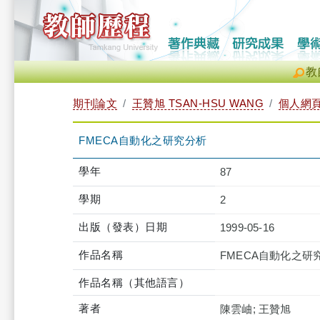
教
期刊論文
王贊旭 TSAN-HSU WANG
個人網
FMECA自動化之研究分析
學年
87
學期
2
出版（發表）日期
1999-05-16
作品名稱
FMECA自動化之研
作品名稱（其他語言）
著者
陳雲岫; 王贊旭