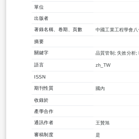
單位
出版者
著錄名稱、卷期、頁數
中國工業工程學會八
摘要
關鍵字
品質管制; 失效分析; 
語言
zh_TW
ISSN
期刊性質
國內
收錄於
產學合作
通訊作者
王贊旭
審稿制度
是