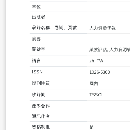
單位
出版者
著錄名稱、卷期、頁數
人力資源學報
摘要
關鍵字
績效評估; 人力資源管
語言
zh_TW
ISSN
1026-5309
期刊性質
國內
收錄於
產學合作
通訊作者
審稿制度
是