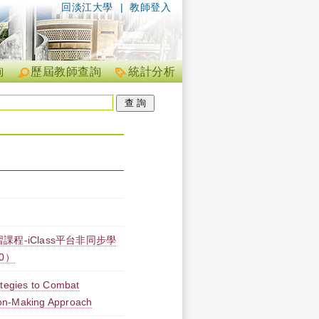
回淡江大學
|
教師登入
詢
歷屆教師查詢
統計分析
課程-iClass平台非同步學
00）
ategies to Combat
sion-Making Approach