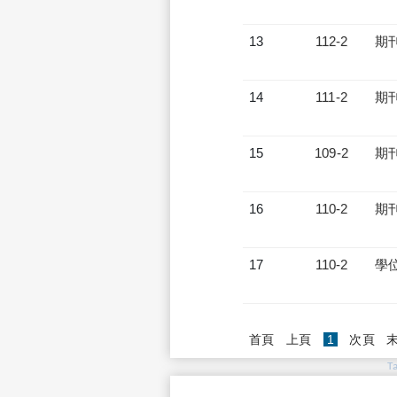
13
112-2
期
14
111-2
期
15
109-2
期
16
110-2
期
17
110-2
學
(current)
首頁
上頁
1
次頁
T