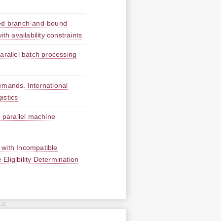
ed branch-and-bound
th availability constraints
arallel batch processing
mands. International
istics
l parallel machine
 with Incompatible
ligibility Determination
KU