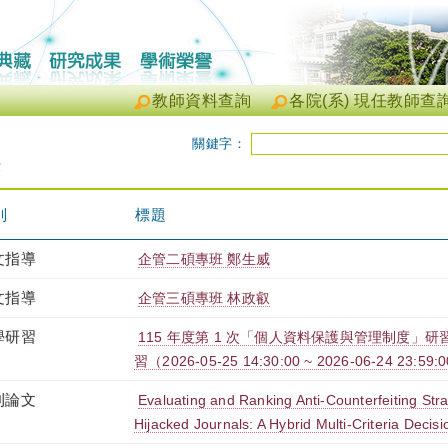
教師資料查詢
各院(系) 現任教師查
關鍵字：
英
別
標題
文指導
企管二碩專班 鄭生威
文指導
企管三碩專班 林政叡
學研習
115 年度第 1 次「個人資料保護與管理制度」研習
習（2026-05-25 14:30:00 ~ 2026-06-24 23:59:
刊論文
Evaluating and Ranking Anti-Counterfeiting Str
Hijacked Journals: A Hybrid Multi-Criteria Deci