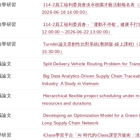
教學研習
114-2員工福利委員會淡水校園才藝活動報名表（2026-0
2026-06-18 14:00:00）
教學研習
114-2員工福利委員會--「運動不停歇，健康不打烊」
12:00:00 ~ 2026-06-22 13:00:00）
教學研習
Turnitin論文原創性比對系統(教師版-線上課程)（2026-
15:30:00）
議論文
Split Delivery Vehicle Routing Problem for Tran
議論文
Big Data Analytics-Driven Supply Chain Traceabi
Industry: A Study in Vietnam
議論文
Hierarchical flexible project scheduling under m
resources and durations
議論文
Developing an Optimization Model for a Green
Loop Supply Chain Network
學研習
iClass學習平台「AI 時代的iClass課堂升級