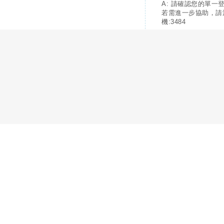
A: 請確認您的單一
若需進一步協助，請
機:3484