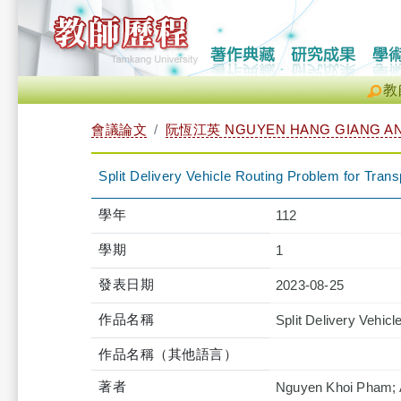
教
會議論文
阮恆江英 NGUYEN HANG GIANG A
Split Delivery Vehicle Routing Problem for Tran
學年
112
學期
1
發表日期
2023-08-25
作品名稱
Split Delivery Vehic
作品名稱（其他語言）
著者
Nguyen Khoi Pham; 