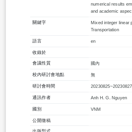
numerical results em
and academic aspec
關鍵字
Mixed integer linear 
Transportation
語言
en
收錄於
會議性質
國內
校內研討會地點
無
研討會時間
20230825~2023082
通訊作者
Anh H. G. Nguyen
國別
VNM
公開徵稿
出版型式