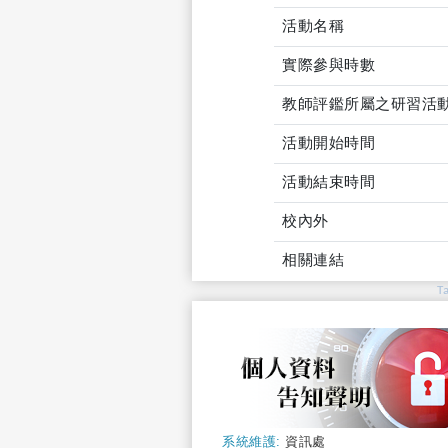
活動名稱
實際參與時數
教師評鑑所屬之研習活
活動開始時間
活動結束時間
校內外
相關連結
T
系統維護:
資訊處