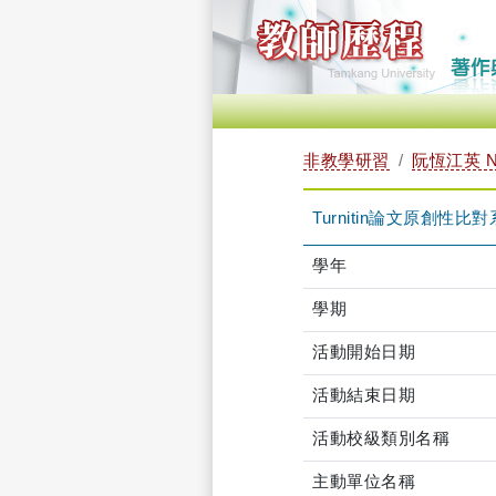
非教學研習
阮恆江英 NG
Turnitin論文原創性比對系統
學年
學期
活動開始日期
活動結束日期
活動校級類別名稱
主動單位名稱