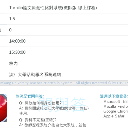
Turnitin論文原創性比對系統(教師版-線上課程)
1.5
動
0
14:00:00
15:30:00
校內
淡江大學活動報名系統連結
amkang University Teacher ePortfolio System - All Rights Reserved © by OIS, T
教師歷程問與答:
適用以下瀏覽器
Microsoft IE8
Q: 開放給何種身份使用?
Mozilla Firef
A: 目前開放給淡江大學教師(含專、兼任)
Google Chro
使用。
Apple Safari
Q: 資料不完整(正確)?
A: 教師歷程系統介接自七大系統，並包