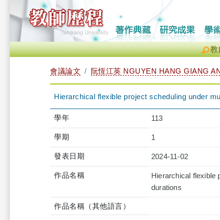
教
會議論文
阮恆江英 NGUYEN HANG GIANG A
Hierarchical flexible project scheduling under m
學年
113
學期
1
發表日期
2024-11-02
作品名稱
Hierarchical flexibl
durations
作品名稱（其他語言）