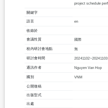
project schedule per
關鍵字
語言
en
收錄於
會議性質
國際
校內研討會地點
無
研討會時間
20241102~20241103
通訊作者
Nguyen Van Hop
國別
VNM
公開徵稿
出版型式
出處